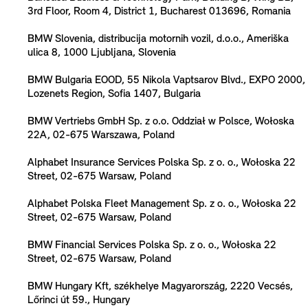
3rd Floor, Room 4, District 1, Bucharest 013696, Romania
BMW Slovenia, distribucija motornih vozil, d.o.o., Ameriška
ulica 8, 1000 Ljubljana, Slovenia
BMW Bulgaria EOOD, 55 Nikola Vaptsarov Blvd., EXPO 2000,
Lozenets Region, Sofia 1407, Bulgaria
BMW Vertriebs GmbH Sp. z o.o. Oddział w Polsce, Wołoska
22A, 02-675 Warszawa, Poland
Alphabet Insurance Services Polska Sp. z o. o., Wołoska 22
Street, 02-675 Warsaw, Poland
Alphabet Polska Fleet Management Sp. z o. o., Wołoska 22
Street, 02-675 Warsaw, Poland
BMW Financial Services Polska Sp. z o. o., Wołoska 22
Street, 02-675 Warsaw, Poland
BMW Hungary Kft, székhelye Magyarország, 2220 Vecsés,
Lőrinci út 59., Hungary