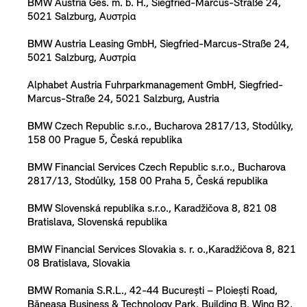
BMW Austria Ges. m. b. H., Siegfried-Marcus-Straße 24,
5021 Salzburg, Αυστρία
BMW Austria Leasing GmbH, Siegfried-Marcus-Straße 24,
5021 Salzburg, Αυστρία
Alphabet Austria Fuhrparkmanagement GmbH, Siegfried-
Marcus-Straße 24, 5021 Salzburg, Austria
BMW Czech Republic s.r.o., Bucharova 2817/13, Stodůlky,
158 00 Prague 5, Česká republika
BMW Financial Services Czech Republic s.r.o., Bucharova
2817/13, Stodůlky, 158 00 Praha 5, Česká republika
BMW Slovenská republika s.r.o., Karadžičova 8, 821 08
Bratislava, Slovenská republika
BMW Financial Services Slovakia s. r. o.,Karadžičova 8, 821
08 Bratislava, Slovakia
BMW Romania S.R.L., 42-44 București – Ploiești Road,
Băneasa Business & Technology Park, Building B, Wing B2,