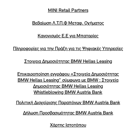
MINI Retail Partners
Βεβαίωση Λ.Τ.Π.Φ Μεταφ. Οχήματος
Κανονισμός Ε.Ε για Μπαταρίες
Πληροφορίες για την Πράξη για τις Ψηφιακές Υπηρεσίες
Στοιχεια Δημοσιότητας BMW Hellas Leasing
Επικαιροποίηση εγγράφου «Στοιχεία Δημοσιότητας
BMW Hellas Leasing” σύμφωνα με BMW : Στοιχεία
Δημοσιότητας BMW Hellas Leasing
Whistleblowing BMW Austria Bank
Πολιτική Διαχείρισης Παραπόνων BMW Austria Bank
Δήλωση Προσβασιμότητας BMW Austria Bank
Χάρτης Ιστοτόπου