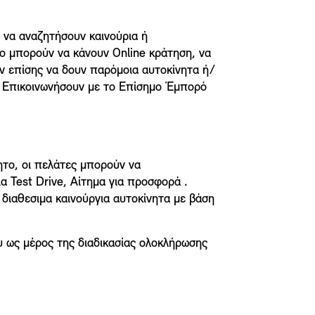
 να αναζητήσουν καινούρια ή
το μπορούν να κάνουν Οnline κράτηση, να
ν επίσης να δουν παρόμοια αυτοκίνητα ή/
α Επικοινωνήσουν με το Επίσημο Έμπορό
ητο, οι πελάτες μπορούν να
 Test Drive, Aίτημα για προσφορά .
διαθεσιμα καινούργια αυτοκίνητα με βάση
 ως μέρος της διαδικασίας ολοκλήρωσης