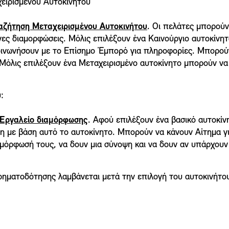
ιρισμένου Αυτοκινήτου
αζήτηση Μεταχειρισμένου Αυτοκινήτου
. Οι πελάτες μπορούν
νες διαμορφώσεις. Μόλις επιλέξουν ένα Καινούργιο αυτοκίνη
οινωνήσουν με το Επίσημο Έμπορό για πληροφορίες. Μπορού
Μόλις επιλέξουν ένα Μεταχειρισμένο αυτοκίνητο μπορούν ν
:
Εργαλείο διαμόρφωσης
. Αφού επιλέξουν ένα βασικό αυτοκίν
 με βάση αυτό το αυτοκίνητο. Μπορούν να κάνουν Αίτημα για
όρφωσή τους, να δουν μια σύνοψη και να δουν αν υπάρχουν 
ηματοδότησης λαμβάνεται μετά την επιλογή του αυτοκινήτου