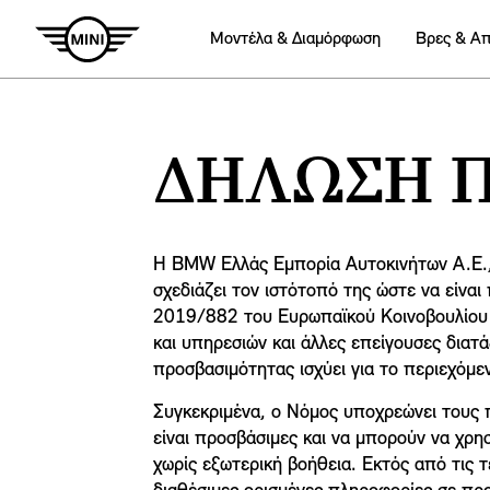
Mοντέλα & Διαμόρφωση
Βρες & Α
ΔΉΛΩΣΗ Π
Η BMW Ελλάς Εμπορία Αυτοκινήτων Α.Ε.,
σχεδιάζει τον ιστότοπό της ώστε να είνα
2019/882 του Ευρωπαϊκού Κοινοβουλίου κ
και υπηρεσιών και άλλες επείγουσες διατ
προσβασιμότητας ισχύει για το περιεχόμ
Συγκεκριμένα, ο Νόμος υποχρεώνει τους 
είναι προσβάσιμες και να μπορούν να χρη
χωρίς εξωτερική βοήθεια. Εκτός από τις 