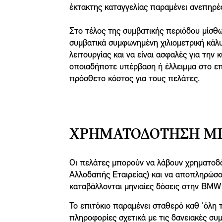
έκτακτης καταγγελίας παραμένει ανεπηρέ
Στο τέλος της συμβατικής περιόδου μίσθωσ
συμβατικά συμφωνημένη χιλιομετρική κάλυ
λειτουργίας και να είναι ασφαλές για την
οποιαδήποτε υπέρβαση ή έλλειμμα στο επι
πρόσθετο κόστος για τους πελάτες.
ΧΡΗΜΑΤΟΔΌΤΗΣΗ MI
Οι πελάτες μπορούν να λάβουν χρηματοδ
Αλλοδαπής Εταιρείας) και να αποπληρώσου
καταβάλλονται μηνιαίες δόσεις στην BMW
Το επιτόκιο παραμένει σταθερό καθ 'όλη 
πληροφορίες σχετικά με τις δανειακές συ