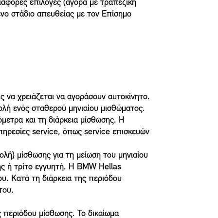
ιάφορες επιλογές (αγορά με τραπεζική
ενο στάδιο απευθείας με τον Επίσημο
 να χρειάζεται να αγοράσουν αυτοκίνητο.
ολή ενός σταθερού μηνιαίου μισθώματος.
μετρα και τη διάρκεια μίσθωσης. Η
ηρεσίες service, όπως service επισκευών
λή) μίσθωσης για τη μείωση του μηνιαίου
ς ή τρίτο εγγυητή. Η BMW Hellas
ου. Κατά τη διάρκεια της περιόδου
του.
ς περιόδου μίσθωσης. Το δικαίωμα