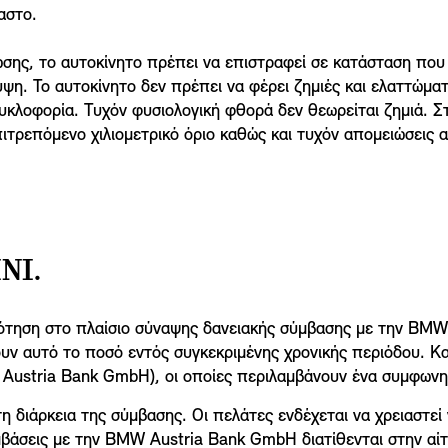
αστο.
ης, το αυτοκίνητο πρέπει να επιστραφεί σε κατάσταση που αν
ψη. Το αυτοκίνητο δεν πρέπει να φέρει ζημιές και ελαττώματ
 κυκλοφορία. Τυχόν φυσιολογική φθορά δεν θεωρείται ζημιά. Στ
τρεπόμενο χιλιομετρικό όριο καθώς και τυχόν απομειώσεις α
NI.
ότηση στο πλαίσιο σύναψης δανειακής σύμβασης με την BM
ν αυτό το ποσό εντός συγκεκριμένης χρονικής περιόδου. Κα
 Austria Bank GmbH), οι οποίες περιλαμβάνουν ένα συμφωνη
τη διάρκεια της σύμβασης. Οι πελάτες ενδέχεται να χρειαστε
μβάσεις με την BMW Austria Bank GmbH διατίθενται στην αίτ