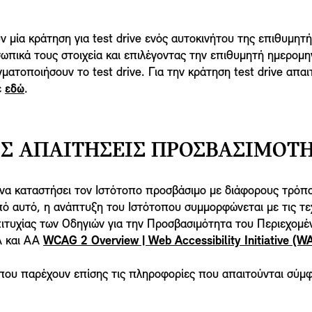
μία κράτηση για test drive ενός αυτοκινήτου της επιθυμητ
σωπικά τους στοιχεία και επιλέγοντας την επιθυμητή ημερομη
τοποιήσουν το test drive. Για την κράτηση test drive απαι
ε
εδώ
.
Σ ΑΠΑΙΤΉΣΕΙΣ ΠΡΟΣΒΑΣΙΜΌΤΗ
α καταστήσει τον Ιστότοπο προσβάσιμο με διάφορους τρόπου
οπό αυτό, η ανάπτυξη του Ιστότοπου συμμορφώνεται με τις τ
ιτυχίας των Οδηγιών για την Προσβασιμότητα του Περιεχομέ
Α και ΑΑ
WCAG 2 Overview | Web Accessibility Initiative (WA
τοπου παρέχουν επίσης τις πληροφορίες που απαιτούνται σύμ