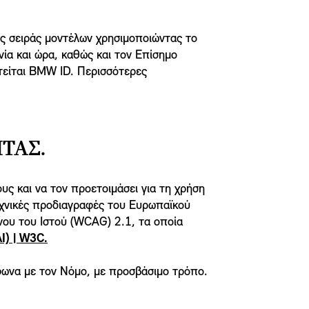
ής σειράς μοντέλων χρησιμοποιώντας το
νία και ώρα, καθώς και τον Επίσημο
τείται BMW ID. Περισσότερες
ΤΑΣ.
ς και να τον προετοιμάσει για τη χρήση
εχνικές προδιαγραφές του Ευρωπαϊκού
νου του Ιστού (WCAG) 2.1, τα οποία
I) | W3C.
φωνα με τον Νόμο, με προσβάσιμο τρόπο.