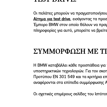
Οι πελάτες μπορούν να πραγματοποιήσουν 
Αίτημα για test drive
, εισάγοντας τα προ
Έμπορο BMW στον οποίο θέλουν να πραγμα
πληροφορίες για αυτό, μπορείτε να βρείτ
ΣΥΜΜΌΡΦΩΣΗ ΜΕ ΤΙ
Η BMW καταβάλλει κάθε προσπάθεια για ν
υποστηρικτικών τεχνολογιών. Για τον σκ
Προτύπου EN 301 549 και τα κριτήρια επ
αναφέρονται στα επίπεδα συμμόρφωσης 
Οι σχετικές επιμέρους σελίδες του Ιστό