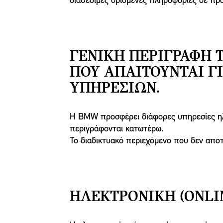
διαθέσιμες ορισμένες πληροφορίες σε πρ
ΓΕΝΙΚΉ ΠΕΡΙΓΡΑΦΉ 
ΠΟΥ ΑΠΑΙΤΟΎΝΤΑΙ Γ
ΥΠΗΡΕΣΙΏΝ.
Η BMW προσφέρει διάφορες υπηρεσίες ηλε
περιγράφονται κατωτέρω.
Το διαδικτυακό περιεχόμενο που δεν απο
ΗΛΕΚΤΡΟΝΙΚΉ (ΟNLI