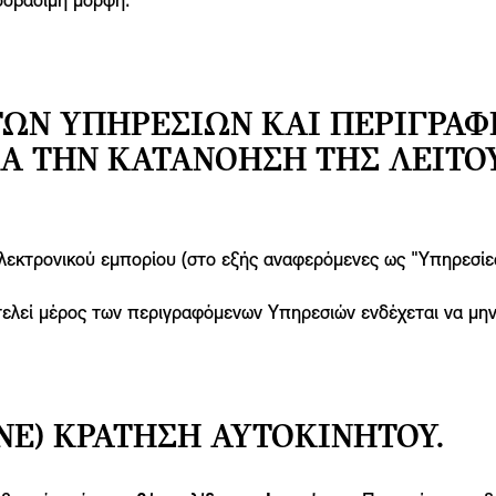
οσβάσιμη μορφή.
ΤΩΝ ΥΠΗΡΕΣΙΏΝ ΚΑΙ ΠΕΡΙΓΡΑΦ
ΙΑ ΤΗΝ ΚΑΤΑΝΌΗΣΗ ΤΗΣ ΛΕΙΤΟ
κτρονικού εμπορίου (στο εξής αναφερόμενες ως "Υπηρεσίες"
τελεί μέρος των περιγραφόμενων Υπηρεσιών ενδέχεται να μην
NE) ΚΡΆΤΗΣΗ ΑΥΤΟΚΙΝΉΤΟΥ.