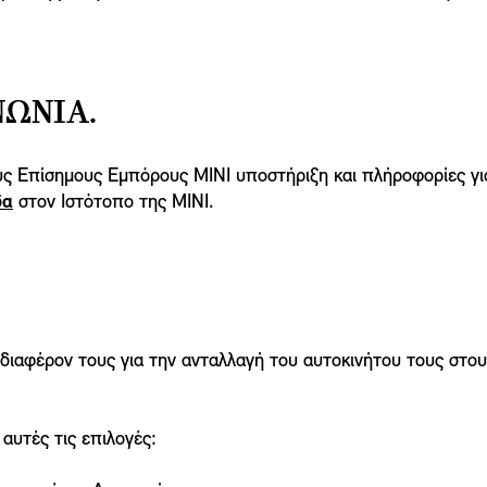
ΝΩΝΊΑ.
ς Επίσημους Εμπόρους ΜΙΝΙ υποστήριξη και πλήροφορίες για
δα
στον Ιστότοπο της ΜΙΝΙ.
διαφέρον τους για την ανταλλαγή του αυτοκινήτου τους στ
αυτές τις επιλογές: