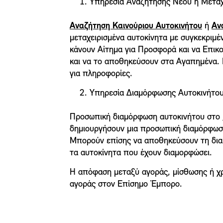
1. Υπηρεσία Αναζήτησης Νέου ή Μεταχε
Αναζήτηση Καινούριου Αυτοκινήτου
ή
Αν
μεταχειρισμένα αυτοκίνητα με συγκεκριμέ
κάνουν Αίτημα για Προσφορά και να Επικ
και να το αποθηκεύσουν στα Αγαπημένα. 
για πληροφορίες.
2. Υπηρεσία Διαμόρφωσης Αυτοκινήτου
Προσωπική διαμόρφωση αυτοκινήτου στο
δημιουργήσουν μια προσωπική διαμόρφωση
Μπορούν επίσης να αποθηκεύσουν τη διαμ
τα αυτοκίνητα που έχουν διαμορφώσει.
Η απόφαση μεταξύ αγοράς, μίσθωσης ή χρ
αγοράς στον Επίσημο Έμπορο.