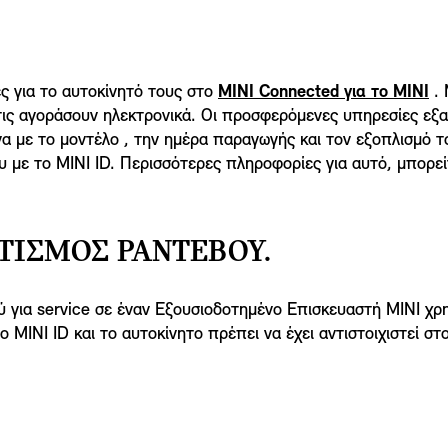
ς για το αυτοκίνητό τους στο
MINI Connected για το MINI
. 
 τις αγοράσουν ηλεκτρονικά. Οι προσφερόμενες υπηρεσίες εξ
γα με το μοντέλο , την ημέρα παραγωγής και τον εξοπλισμό τ
ου με το MINI ID. Περισσότερες πληροφορίες για αυτό, μπορε
ΙΣΜΌΣ ΡΑΝΤΕΒΟΎ.
ύ για service σε έναν Εξουσιοδοτημένο Επισκευαστή MINI χ
το MINI ID και το αυτοκίνητο πρέπει να έχει αντιστοιχιστεί σ