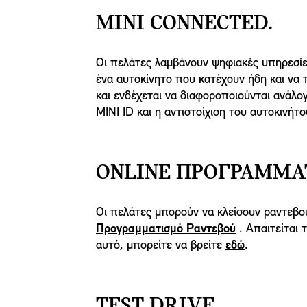
MINI CONNECTED.
Οι πελάτες λαμβάνουν ψηφιακές υπηρεσίε
ένα αυτοκίνητο που κατέχουν ήδη και να
και ενδέχεται να διαφοροποιούνται ανάλο
MINI ID και η αντιστοίχιση του αυτοκινήτ
ONLINE ΠΡΟΓΡΑΜΜΑΤ
Οι πελάτες μπορούν να κλείσουν ραντεβο
Προγραμματισμό Ραντεβού
. Απαιτείται 
αυτό, μπορείτε να βρείτε
εδώ
.
TEST DRIVE.