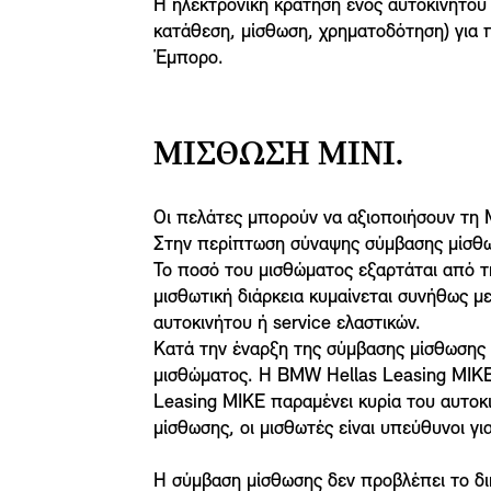
Η ηλεκτρονική κράτηση ενός αυτοκινήτου
κατάθεση, μίσθωση, χρηματοδότηση) για π
Έμπορο.
ΜΊΣΘΩΣΗ MINI.
Οι πελάτες μπορούν να αξιοποιήσουν τη 
Στην περίπτωση σύναψης σύμβασης μίσθωσ
Το ποσό του μισθώματος εξαρτάται από τη
μισθωτική διάρκεια κυμαίνεται συνήθως μ
αυτοκινήτου ή service ελαστικών.
Κατά την έναρξη της σύμβασης μίσθωσης 
μισθώματος. Η BMW Hellas Leasing MIKE 
Leasing MIKE παραμένει κυρία του αυτοκι
μίσθωσης, oι μισθωτές είναι υπεύθυνοι γι
Η σύμβαση μίσθωσης δεν προβλέπει το δικ