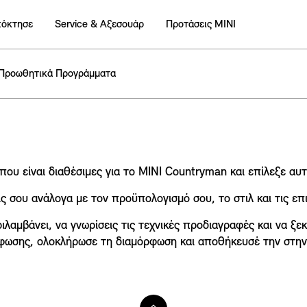
πόκτησε
Service & Αξεσουάρ
Προτάσεις ΜΙΝΙ
Προωθητικά Προγράμματα
που είναι διαθέσιμες για το MINI Countryman και επίλεξε αυτ
ς σου ανάλογα με τον προϋπολογισμό σου, το στιλ και τις επι
εριλαμβάνει, να γνωρίσεις τις τεχνικές προδιαγραφές και να 
φωσης, ολοκλήρωσε τη διαμόρφωση και αποθήκευσέ την στην 