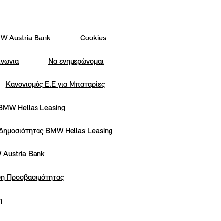
W Austria Bank
Cookies
ινωνια
Να ενημερώνομαι
Κανονισμός Ε.Ε για Μπαταρίες
 BMW Hellas Leasing
 Δημοσιότητας BMW Hellas Leasing
 Austria Bank
η Προσβασιμότητας
η