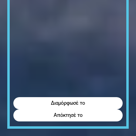
Διαμόρφωσέ το
Απόκτησέ το