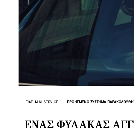
ΓΙΑΤΊ MINI SERVICE
ΠΡΟΗΓΜΈΝΟ ΣΎΣΤΗΜΑ ΠΑΡΑΚΟΛΟΎΘΗ
ΈΝΑΣ ΦΎΛΑΚΑΣ ΆΓΓ