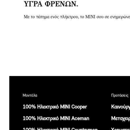
ΥΓΡΆ ΦΡΈΝΩΝ.
Με το πάτημα ενός πλήκτρου, το MINI σου σε ενημερώνει
Μοντέλα
Προτάσεις 
100% Ηλεκτρικό MINI Cooper
Καινούργ
100% Ηλεκτρικό MINI Aceman
Μεταχειρ