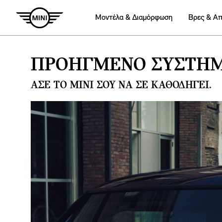
Mοντέλα & Διαμόρφωση
Βρες & Α
ΠΡΟΗΓΜΈΝΟ ΣΎΣΤΗΜ
ΆΣΕ ΤΟ MINI ΣΟΥ ΝΑ ΣΕ ΚΑΘΟΔΗΓΕΊ.