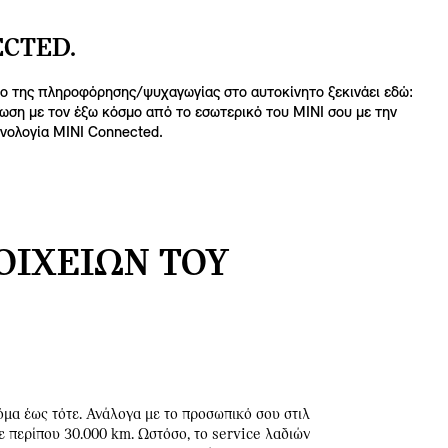
ECTED.
ο της πληροφόρησης/ψυχαγωγίας στο αυτοκίνητο ξεκινάει εδώ:
ωση με τον έξω κόσμο από το εσωτερικό του MINI σου με την
νολογία MINI Connected.
ΟΙΧΕΊΩΝ ΤΟΥ
όμα έως τότε. Ανάλογα με το προσωπικό σου στιλ
ε περίπου 30.000 km. Ωστόσο, το service λαδιών