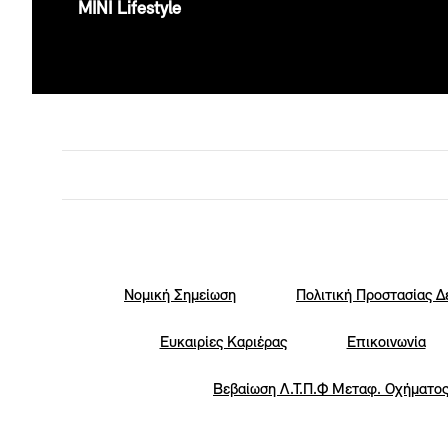
ΜΙΝΙ Lifestyle
Νομική Σημείωση
Πολιτική Προστασίας 
Eυκαιρίες Καριέρας
Επικοινωνία
Βεβαίωση Λ.Τ.Π.Φ Μεταφ. Οχήματο