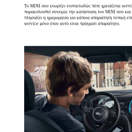
Το MINI σου γνωρίζει ενστικτωδώς πότε χρειάζεται ser
παρακολουθεί συνεχώς την κατάσταση του MINI σου και σε
πλησιάζει η ημερομηνία για κάποια απαραίτητη τυπική επ
service μόνο όταν αυτό είναι πράγματι απαραίτητο.