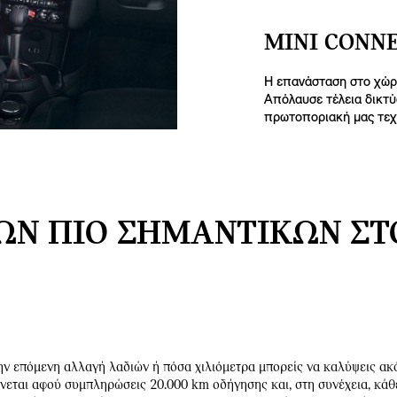
MINI CONN
Η επανάσταση στο χώρ
Απόλαυσε τέλεια δικτύ
πρωτοποριακή μας τεχ
Ν ΠΙΟ ΣΗΜΑΝΤΙΚΏΝ ΣΤ
ην επόμενη αλλαγή λαδιών ή πόσα χιλιόμετρα μπορείς να καλύψεις ακ
ίνεται αφού συμπληρώσεις 20.000 km οδήγησης και, στη συνέχεια, κάθ