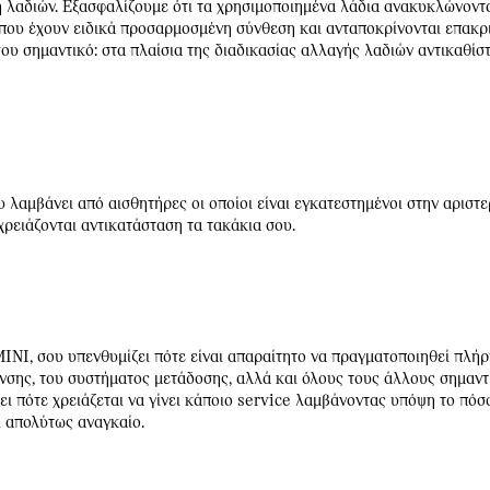
 λαδιών. Εξασφαλίζουμε ότι τα χρησιμοποιημένα λάδια ανακυκλώνοντα
που έχουν ειδικά προσαρμοσμένη σύνθεση και ανταποκρίνονται επακρι
ίσου σημαντικό: στα πλαίσια της διαδικασίας αλλαγής λαδιών αντικαθίσ
 λαμβάνει από αισθητήρες οι οποίοι είναι εγκατεστημένοι στην αριστ
 χρειάζονται αντικατάσταση τα τακάκια σου.
I, σου υπενθυμίζει πότε είναι απαραίτητο να πραγματοποιηθεί πλήρ
σης, του συστήματος μετάδοσης, αλλά και όλους τους άλλους σημαντικ
ι πότε χρειάζεται να γίνει κάποιο service λαμβάνοντας υπόψη το πόσ
αι απολύτως αναγκαίο.