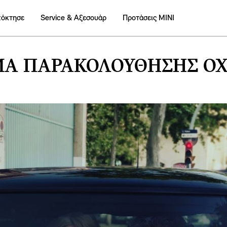
πόκτησε
Service & Αξεσουάρ
Προτάσεις ΜΙΝΙ
Α ΠΑΡΑΚΟΛΟΎΘΗΣΗΣ Ο