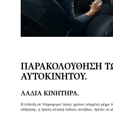
ΠΑΡΑΚΟΛΟΎΘΗΣΗ ΤΩ
ΑΥΤΟΚΙΝΉΤΟΥ.
ΛΆΔΙΑ ΚΙΝΗΤΉΡΑ.
Η ένδειξη σε πληροφορεί πόσος χρόνος απομένει μέχρι τ
οδήγησης, η πρώτη αλλαγή λαδιών, συνήθως, πρέπει να γ