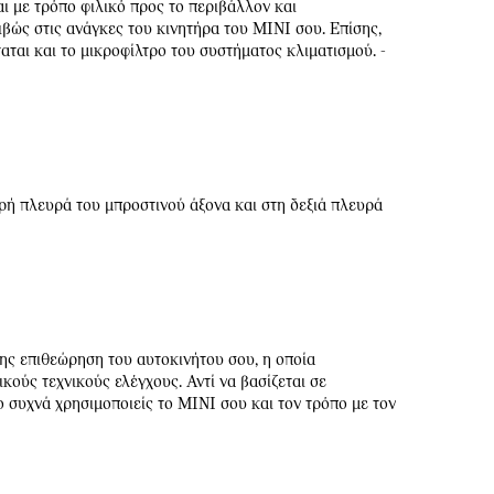
ι με τρόπο φιλικό προς το περιβάλλον και
βώς στις ανάγκες του κινητήρα του MINI σου. Επίσης,
ταται και το μικροφίλτρο του συστήματος κλιματισμού. -
ερή πλευρά του μπροστινού άξονα και στη δεξιά πλευρά
ης επιθεώρηση του αυτοκινήτου σου, η οποία
ούς τεχνικούς ελέγχους. Αντί να βασίζεται σε
ο συχνά χρησιμοποιείς το MINI σου και τον τρόπο με τον