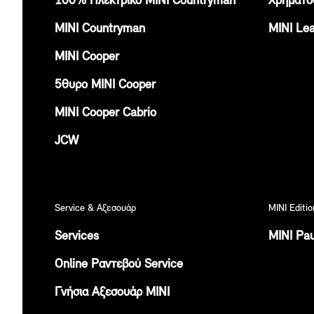
100% Ηλεκτρικό MINI Countryman
Χρηματο
ΜΙΝI Countryman
ΜΙΝΙ Lea
MINI Cooper
5θυρο ΜΙΝΙ Cοοper
MINI Cooper Cabrio
JCW
Service & Αξεσουάρ
MINI Editio
Services
MINI Pau
Online Ραντεβού Service
Γνήσια Αξεσουάρ ΜΙΝΙ