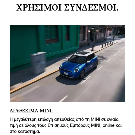
ΧΡΗΣΙΜΟΙ ΣΥΝΔΕΣΜΟΙ.
ΔΙΑΘΕΣΙΜΑ ΜΙΝΙ.
Α
M
Η μεγαλύτερη επιλογή απευθείας από τη MINI σε ενιαία
τιμή σε όλους τους Επίσημους Εμπόρους MINI, online και
Εί
στο κατάστημα.
πε