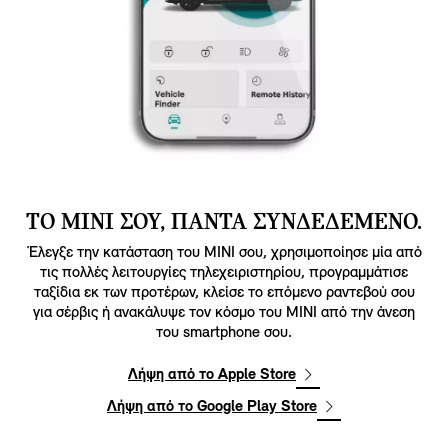
ΤΟ MINI ΣΟΥ, ΠΑΝΤΑ ΣΥΝΔΕΔΕΜΕΝΟ.
Έλεγξε την κατάσταση του MINI σου, χρησιμοποίησε μία από
τις πολλές λειτουργίες τηλεχειριστηρίου, προγραμμάτισε
ταξίδια εκ των προτέρων, κλείσε το επόμενο ραντεβού σου
για σέρβις ή ανακάλυψε τον κόσμο του MINI από την άνεση
του smartphone σου.
Λήψη από το Apple Store
Λήψη από το Google Play Store