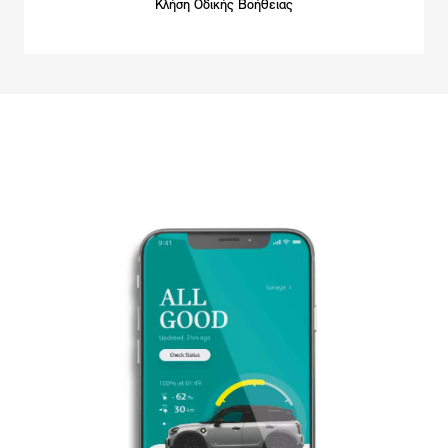
Κλήση Οδικής Βοήθειας