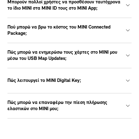
Μπορούν πολλοί χρήστες να προσθέσουν ταυτόχρονα
το ίδιο MINI στα MINI ID τους στο MINI App;
Πού μπορώ να βρω το κόστος του MINI Connected
Package;
Πώς μπορώ να ενημερώσω τους χάρτες στο MINI μου
μέσω τoυ USB Map Updates;
Πώς λειτουργεί το MINI Digital Key;
Πώς μπορώ να επαναφέρω την πίεση πλήρωσης
ελαστικών στο MINI μου;