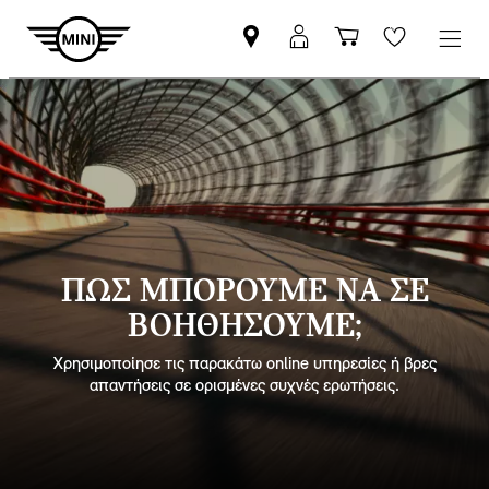
ΠΩΣ ΜΠΟΡΟΥΜΕ ΝΑ ΣΕ
ΒΟΗΘΗΣΟΥΜΕ;
Χρησιμοποίησε τις παρακάτω online υπηρεσίες ή βρες
απαντήσεις σε ορισμένες συχνές ερωτήσεις.