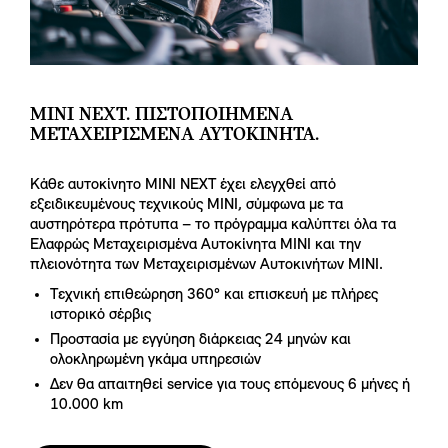
MINI NEXT. ΠΙΣΤΟΠΟΙΗΜΈΝΑ
ΜΕΤΑΧΕΙΡΙΣΜΈΝΑ ΑΥΤΟΚΊΝΗΤΑ.
Κάθε αυτοκίνητο MINI NEXT έχει ελεγχθεί από
εξειδικευμένους τεχνικούς MINI, σύμφωνα με τα
αυστηρότερα πρότυπα – το πρόγραμμα καλύπτει όλα τα
Ελαφρώς Μεταχειρισμένα Αυτοκίνητα MINI και την
πλειονότητα των Μεταχειρισμένων Αυτοκινήτων MINI.
Τεχνική επιθεώρηση 360° και επισκευή με πλήρες
ιστορικό σέρβις
Προστασία με εγγύηση διάρκειας 24 μηνών και
ολοκληρωμένη γκάμα υπηρεσιών
Δεν θα απαιτηθεί service για τους επόμενους 6 μήνες ή
10.000 km