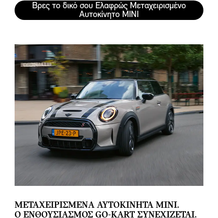
Βρες το δικό σου Ελαφρώς Μεταχειρισμένο
Αυτοκίνητο MINI
ΜΕΤΑΧΕΙΡΙΣΜΈΝΑ ΑΥΤΟΚΊΝΗΤΑ MINI.
Ο ΕΝΘΟΥΣΙΑΣΜΌΣ GO-KART ΣΥΝΕΧΊΖΕΤΑΙ.