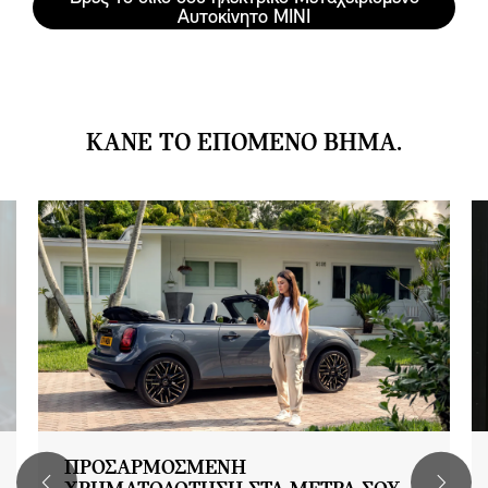
Αυτοκίνητο MINI
ΚΆΝΕ ΤΟ ΕΠΌΜΕΝΟ ΒΉΜΑ.
ΠΡΟΣΑΡΜΟΣΜΕΝΗ