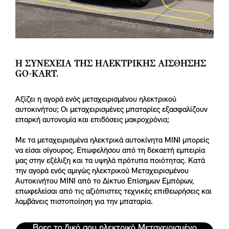
Η ΣΥΝΈΧΕΙΑ ΤΗΣ ΗΛΕΚΤΡΙΚΉΣ ΑΊΣΘΗΣΗΣ
GO-KART.
Αξίζει η αγορά ενός μεταχειρισμένου ηλεκτρικού
αυτοκινήτου; Οι μεταχειρισμένες μπαταρίες εξασφαλίζουν
επαρκή αυτονομία και επιδόσεις μακροχρόνια;
Με τα μεταχειρισμένα ηλεκτρικά αυτοκίνητα MINI μπορείς
να είσαι σίγουρος. Επωφελήσου από τη δεκαετή εμπειρία
μας στην εξέλιξη και τα υψηλά πρότυπα ποιότητας. Κατά
την αγορά ενός αμιγώς ηλεκτρικού Μεταχειρισμένου
Αυτοκινήτου MINI από το Δίκτυο Επίσημων Εμπόρων,
επωφελείσαι από τις αξιόπιστες τεχνικές επιθεωρήσεις και
λαμβάνεις πιστοποίηση για την μπαταρία.
Βρες το δικό σου ηλεκτρικό Μεταχειρισμένο