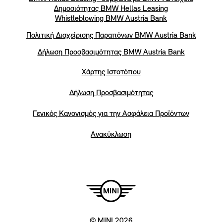
Δημοσιότητας BMW Hellas Leasing
Whistleblowing BMW Austria Bank
Πολιτική Διαχείρισης Παραπόνων BMW Austria Bank
Δήλωση Προσβασιμότητας BMW Austria Bank
Χάρτης Ιστοτόπου
Δήλωση Προσβασιμότητας
Γενικός Κανονισμός για την Ασφάλεια Προϊόντων
Ανακύκλωση
© MINI 2026