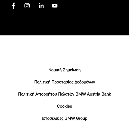
Νομική Σημείωση
Πολιτική Προστασίας Δεδομένων
Πολιτική Απορρήτου Πελατών ΒΜW Austria Bank
Cookies
Iστοσελίδες BMW Group