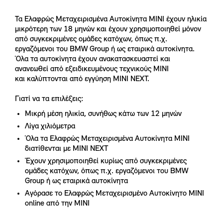
Τα Ελαφρώς Μεταχειρισμένα Αυτοκίνητα MINI έχουν ηλικία
μικρότερη των 18 μηνών και έχουν χρησιμοποιηθεί μόνον
από συγκεκριμένες ομάδες κατόχων, όπως π.χ.
εργαζόμενοι του BMW Group ή ως εταιρικά αυτοκίνητα.
Όλα τα αυτοκίνητα έχουν ανακατασκευαστεί και
ανανεωθεί από εξειδικευμένους τεχνικούς ΜΙΝΙ
και καλύπτονται από εγγύηση MINI NEXT.
Γιατί να τα επιλέξεις:
Μικρή μέση ηλικία, συνήθως κάτω των 12 μηνών
Λίγα χιλιόμετρα
Όλα τα Ελαφρώς Μεταχειρισμένα Αυτοκίνητα MINI
διατίθενται με MINI NEXT
Έχουν χρησιμοποιηθεί κυρίως από συγκεκριμένες
ομάδες κατόχων, όπως π.χ. εργαζόμενοι του BMW
Group ή ως εταιρικά αυτοκίνητα
Αγόρασε το Ελαφρώς Μεταχειρισμένο Αυτοκίνητο MINI
online από την MINI