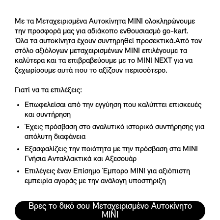
Με τα Μεταχειρισμένα Αυτοκίνητα MINI ολοκληρώνουμε
την προσφορά μας για αδιάκοπο ενθουσιασμό go-kart.
Όλα τα αυτοκίνητα έχουν συντηρηθεί προσεκτικά.Από τον
στόλο αξιόλογων μεταχειρισμένων MINI επιλέγουμε τα
καλύτερα και τα επιβραβεύουμε με το MINI NEXT για να
ξεχωρίσουμε αυτά που το αξίζουν περισσότερο.
Γιατί να τα επιλέξεις:
Επωφελείσαι από την εγγύηση που καλύπτει επισκευές
και συντήρηση
Έχεις πρόσβαση στο αναλυτικό ιστορικό συντήρησης για
απόλυτη διαφάνεια
Εξασφαλίζεις την ποιότητα με την πρόσβαση στα MINI
Γνήσια Ανταλλακτικά και Αξεσουάρ
Επιλέγεις έναν Επίσημο Έμπορο MINI για αξιόπιστη
εμπειρία αγοράς με την ανάλογη υποστήριξη
Βρες το δικό σου Μεταχειρισμένο Αυτοκίνητο
MINI