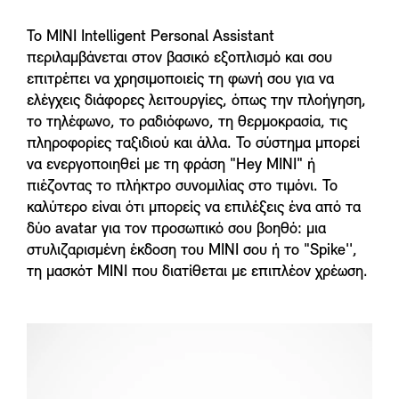
Το MINI Intelligent Personal Assistant
περιλαμβάνεται στον βασικό εξοπλισμό και σου
επιτρέπει να χρησιμοποιείς τη φωνή σου για να
ελέγχεις διάφορες λειτουργίες, όπως την πλοήγηση,
το τηλέφωνο, το ραδιόφωνο, τη θερμοκρασία, τις
πληροφορίες ταξιδιού και άλλα. Το σύστημα μπορεί
να ενεργοποιηθεί με τη φράση "Hey MINI" ή
πιέζοντας το πλήκτρο συνομιλίας στο τιμόνι. Το
καλύτερο είναι ότι μπορείς να επιλέξεις ένα από τα
δύο avatar για τον προσωπικό σου βοηθό: μια
στυλιζαρισμένη έκδοση του MINI σου ή το "Spike'',
τη μασκότ MINI που διατίθεται με επιπλέον χρέωση.