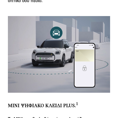
οπτικό σου πεδίο.
1
MINI ΨΗΦΙΑΚΟ ΚΛΕΙΔΙ PLUS.