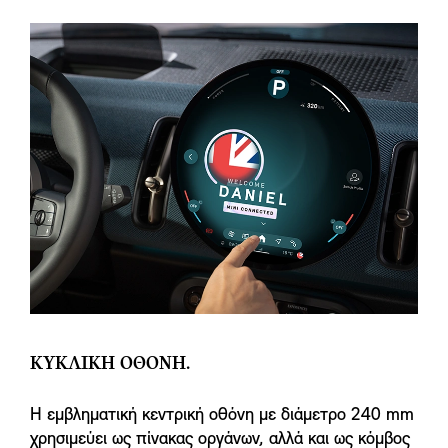
ΚΥΚΛΙΚΗ ΟΘΟΝΗ.
Η εμβληματική κεντρική οθόνη με διάμετρο 240 mm
χρησιμεύει ως πίνακας οργάνων, αλλά και ως κόμβος