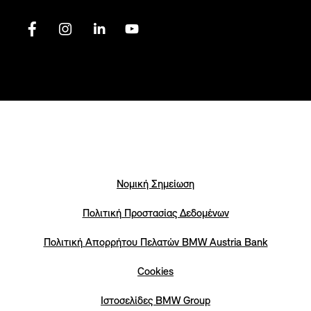
Νομική Σημείωση
Πολιτική Προστασίας Δεδομένων
Πολιτική Απορρήτου Πελατών ΒΜW Austria Bank
Cookies
Iστοσελίδες BMW Group