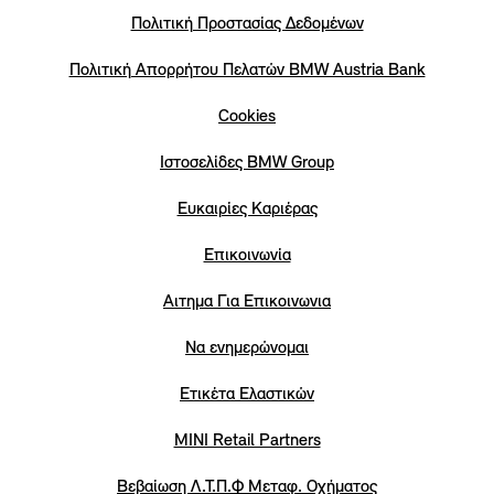
Πολιτική Προστασίας Δεδομένων
Πολιτική Απορρήτου Πελατών ΒΜW Austria Bank
Cookies
Iστοσελίδες BMW Group
Eυκαιρίες Καριέρας
Επικοινωνία
Αιτημα Για Επικοινωνια
Να ενημερώνομαι
Ετικέτα Ελαστικών
MINI Retail Partners
Βεβαίωση Λ.Τ.Π.Φ Μεταφ. Οχήματος