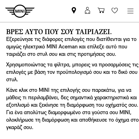
Βρείτε
ΜΙΝΙ
Καλάθι
Wishlis
Επίσημο
Αpp
αγορών
Έμπορο
login
ΒΡΕΣ ΑΥΤΟ ΠΟΥ ΣΟΥ ΤΑΙΡΙΑΖΕΙ.
MINI
Εξερεύνησε τις διάφορες επιλογές που διατίθενται για το
αμιγώς ηλεκτρικό MINI Aceman και επίλεξε αυτό που
ταιριάζει στο στυλ σου και στις προτιμήσεις σου.
Χρησιμοποιώντας τα φίλτρα, μπορεις να προσαρμόσεις τις
επιλογές με βάση τον προϋπολογισμό σου και το δικό σου
στυλ.
Κάνε κλικ στο MINI της επιλογής σου παρακάτω, για να
μάθεις τι περιλαμβάνει, δες σημαντικά χαρακτηριστικά και
εξοπλισμό και ξεκίνησε τη διαμόρφωση του οχήματός σου.
Για ένα απολύτως διαμορφωμένο στα γούστα σου MINI,
ολοκλήρωσε τη διαμόρφωση και αποθήκευσε το όχημα στο
γκαράζ σου.