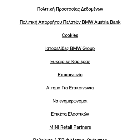
Πολιτική Προστασίας Δεδομένων
Πολιτική Απορρήτου Πελατών ΒΜW Austria Bank
Cookies
Iστοσελίδες BMW Group
Eυκαιρίες Καριέρας
Επικοινωνία
Αιτημα Για Επικοινωνια
Να ενημερώνομαι
Ετικέτα Ελαστικών
MINI Retail Partners