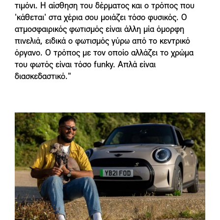
τιμόνι. Η αίσθηση του δέρματος και ο τρόπος που
'κάθεται' στα χέρια σου μοιάζει τόσο φυσικός. Ο
ατμοσφαιρικός φωτισμός είναι άλλη μία όμορφη
πινελιά, ειδικά ο φωτισμός γύρω από το κεντρικό
όργανο. Ο τρόπος με τον οποίο αλλάζει το χρώμα
του φωτός είναι τόσο funky. Απλά είναι
διασκεδαστικό."