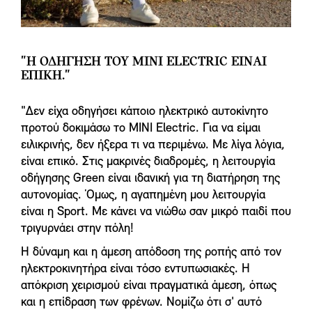
"Η ΟΔΉΓΗΣΗ ΤΟΥ MINI ELECTRIC ΕΊΝΑΙ
ΕΠΙΚΉ."
"Δεν είχα οδηγήσει κάποιο ηλεκτρικό αυτοκίνητο
προτού δοκιμάσω το MINI Electric. Για να είμαι
ειλικρινής, δεν ήξερα τι να περιμένω. Με λίγα λόγια,
είναι επικό. Στις μακρινές διαδρομές, η λειτουργία
οδήγησης Green είναι ιδανική για τη διατήρηση της
αυτονομίας. Όμως, η αγαπημένη μου λειτουργία
είναι η Sport. Με κάνει να νιώθω σαν μικρό παιδί που
τριγυρνάει στην πόλη!
Η δύναμη και η άμεση απόδοση της ροπής από τον
ηλεκτροκινητήρα είναι τόσο εντυπωσιακές. Η
απόκριση χειρισμού είναι πραγματικά άμεση, όπως
και η επίδραση των φρένων. Νομίζω ότι σ' αυτό