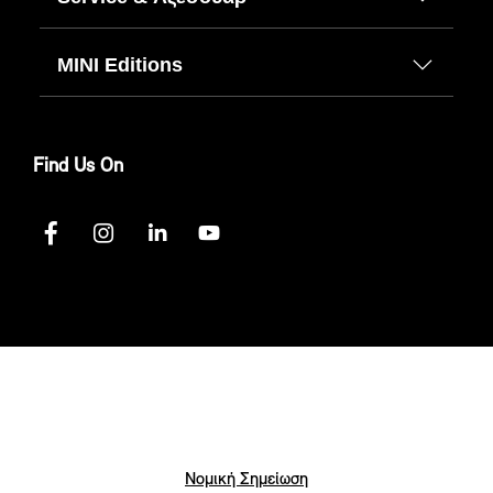
MINI Editions
Find Us On
Νομική Σημείωση