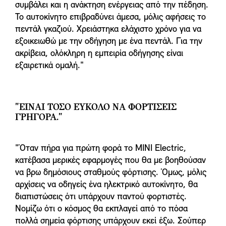
συμβάλει και η ανάκτηση ενέργειας από την πέδηση.
Το αυτοκίνητο επιβραδύνει άμεσα, μόλις αφήσεις το
πεντάλ γκαζιού. Χρειάστηκα ελάχιστο χρόνο για να
εξοικειωθώ με την οδήγηση με ένα πεντάλ. Για την
ακρίβεια, ολόκληρη η εμπειρία οδήγησης είναι
εξαιρετικά ομαλή."
"ΕΊΝΑΙ ΤΌΣΟ ΕΎΚΟΛΟ ΝΑ ΦΟΡΤΊΣΕΙΣ
ΓΡΉΓΟΡΑ."
"Όταν πήρα για πρώτη φορά το MINI Electric,
κατέβασα μερικές εφαρμογές που θα με βοηθούσαν
να βρω δημόσιους σταθμούς φόρτισης. Όμως, μόλις
αρχίσεις να οδηγείς ένα ηλεκτρικό αυτοκίνητο, θα
διαπιστώσεις ότι υπάρχουν παντού φορτιστές.
Νομίζω ότι ο κόσμος θα εκπλαγεί από το πόσα
πολλά σημεία φόρτισης υπάρχουν εκεί έξω. Σούπερ