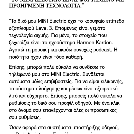
"ΤΟ MINI ELECTRIC ΕΊΝΑΙ ΦΟΡΤΩΜΈΝΟ ΜΕ
ΠΡΟΗΓΜΈΝΗ ΤΕΧΝΟΛΟΓΊΑ."
"Το δικό μου MINI Electric έχει το κορυφαίο επίπεδο
εξοπλισμού Level 3. Επομένως είναι γεμάτο
τεχνολογία αιχμής. Για μένα, το στοιχείο που
ξεχωρίζει είναι το ηχοσύστημα Harmon Kardon.
Αγαπώ τη μουσική και ακούω συνεχώς podcast. Η
ποιότητα ήχου είναι τόσο καθαρή.
Επίσης, μπορώ πολύ εύκολα να συνδέσω το
τηλέφωνό μου στο MINI Electric. Συνδέεται
αυτόματα μόλις επιβιβαστείς. Για να είμαι ειλικρινής,
το σύστημα πλοήγησης και μέσων είναι εξαιρετικά
λιτό και εύχρηστο. Επίσης, μπορείς πολύ εύκολα να
ρυθμίσεις το δικό σου προφίλ οδηγού. Με ένα κλικ
στο όνομά σου επανέρχονται όλες οι προσωπικές
σου ρυθμίσεις.
Όσον αφορά στα συστήματα υποστήριξης οδηγού,