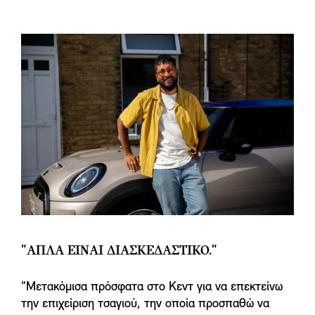
"ΑΠΛΆ ΕΊΝΑΙ ΔΙΑΣΚΕΔΑΣΤΙΚΌ."
"Μετακόμισα πρόσφατα στο Κεντ για να επεκτείνω
την επιχείριση τσαγιού, την οποία προσπαθώ να