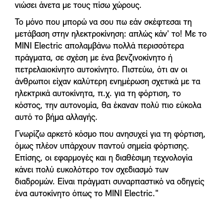
νιώσει άνετα με τους πίσω χώρους.
Το μόνο που μπορώ να σου πω εάν σκέφτεσαι τη
μετάβαση στην ηλεκτροκίνηση: απλώς κάν' το! Με το
MINI Electric απολαμβάνω πολλά περισσότερα
πράγματα, σε σχέση με ένα βενζινοκίνητο ή
πετρελαιοκίνητο αυτοκίνητο. Πιστεύω, ότι αν οι
άνθρωποι είχαν καλύτερη ενημέρωση σχετικά με τα
ηλεκτρικά αυτοκίνητα, π.χ. για τη φόρτιση, το
κόστος, την αυτονομία, θα έκαναν πολύ πιο εύκολα
αυτό το βήμα αλλαγής.
Γνωρίζω αρκετό κόσμο που ανησυχεί για τη φόρτιση,
όμως πλέον υπάρχουν παντού σημεία φόρτισης.
Επίσης, οι εφαρμογές και η διαθέσιμη τεχνολογία
κάνει πολύ ευκολότερο τον σχεδιασμό των
διαδρομών. Είναι πράγματι συναρπαστικό να οδηγείς
ένα αυτοκίνητο όπως το MINI Electric."