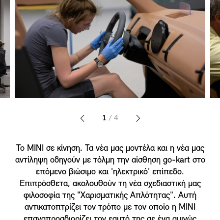
1
/ 4
Το MINI σε κίνηση. Τα νέα μας μοντέλα και η νέα μας
αντίληψη οδηγούν με τόλμη την αίσθηση go-kart στο
επόμενο βιώσιμο και 'ηλεκτρικό' επίπεδο.
Επιπρόσθετα, ακολουθούν τη νέα σχεδιαστική μας
φιλοσοφία της "Χαρισματικής Απλότητας". Αυτή
αντικατοπτρίζει τον τρόπο με τον οποίο η MINI
επαναπροσδιορίζει τον εαυτό της σε ένα αμιγώς