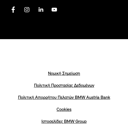
Νομική Σημείωση
Πολιτική Προστασίας Δεδομένων
Πολιτική Απορρήτου Πελατών ΒΜW Austria Bank
Cookies
Iστοσελίδες BMW Group