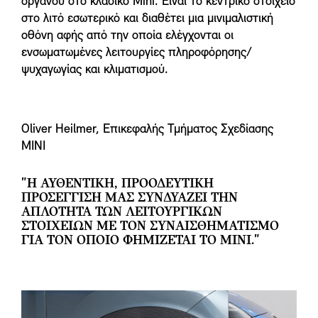
οργάνου στο κλασικό Mini. Είναι το κεντρικό στοιχείο
στο λιτό εσωτερικό και διαθέτει μια μινιμαλιστική
οθόνη αφής από την οποία ελέγχονται οι
ενσωματωμένες λειτουργίες πληροφόρησης/
ψυχαγωγίας και κλιματισμού.
Oliver Heilmer, Επικεφαλής Τμήματος Σχεδίασης
MINI
"Η ΑΥΘΕΝΤΙΚΉ, ΠΡΟΟΔΕΥΤΙΚΉ
ΠΡΟΣΈΓΓΙΣΉ ΜΑΣ ΣΥΝΔΥΆΖΕΙ ΤΗΝ
ΑΠΛΌΤΗΤΑ ΤΩΝ ΛΕΙΤΟΥΡΓΙΚΏΝ
ΣΤΟΙΧΕΊΩΝ ΜΕ ΤΟΝ ΣΥΝΑΙΣΘΗΜΑΤΙΣΜΌ
ΓΙΑ ΤΟΝ ΟΠΟΊΟ ΦΗΜΊΖΕΤΑΙ ΤΟ MINI."