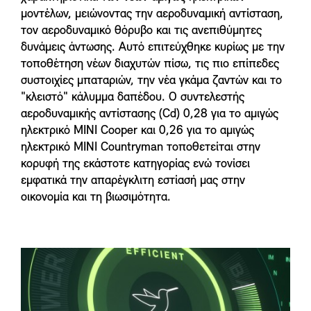
μοντέλων, μειώνοντας την αεροδυναμική αντίσταση,
τον αεροδυναμικό θόρυβο και τις ανεπιθύμητες
δυνάμεις άντωσης. Αυτό επιτεύχθηκε κυρίως με την
τοποθέτηση νέων διαχυτών πίσω, τις πιο επίπεδες
συστοιχίες μπαταριών, την νέα γκάμα ζαντών και το
"κλειστό" κάλυμμα δαπέδου. Ο συντελεστής
αεροδυναμικής αντίστασης (Cd) 0,28 για το αμιγώς
ηλεκτρικό MINI Cooper και 0,26 για το αμιγώς
ηλεκτρικό MINI Countryman τοποθετείται στην
κορυφή της εκάστοτε κατηγορίας ενώ τονίσει
εμφατικά την απαρέγκλιτη εστίασή μας στην
οικονομία και τη βιωσιμότητα.