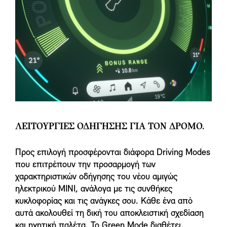
ΛΕΙΤΟΥΡΓΙΕΣ ΟΔΗΓΗΣΗΣ ΓΙΑ ΤΟΝ ΔΡΟΜΟ.
Προς επιλογή προσφέρονται διάφορα Driving Modes
που επιτρέπουν την προσαρμογή των
χαρακτηριστικών οδήγησης του νέου αμιγώς
ηλεκτρικού MINI, ανάλογα με τις συνθήκες
κυκλοφορίας και τις ανάγκες σου. Κάθε ένα από
αυτά ακολουθεί τη δική του αποκλειστική σχεδίαση
και ηχητική παλέτα. Το Green Mode διαθέτει