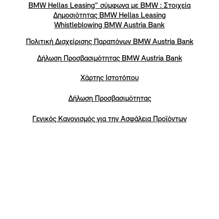
BMW Hellas Leasing” σύμφωνα με BMW : Στοιχεία
Δημοσιότητας BMW Hellas Leasing
Whistleblowing BMW Austria Bank
Πολιτική Διαχείρισης Παραπόνων BMW Austria Bank
Δήλωση Προσβασιμότητας BMW Austria Bank
Χάρτης Ιστοτόπου
Δήλωση Προσβασιμότητας
Γενικός Κανονισμός για την Ασφάλεια Προϊόντων
Ανακύκλωση