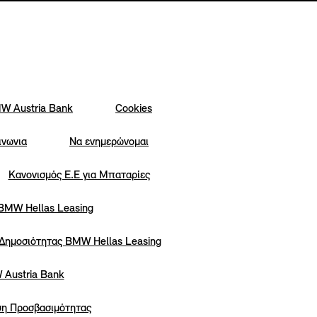
W Austria Bank
Cookies
ινωνια
Να ενημερώνομαι
Κανονισμός Ε.Ε για Μπαταρίες
 BMW Hellas Leasing
 Δημοσιότητας BMW Hellas Leasing
 Austria Bank
η Προσβασιμότητας