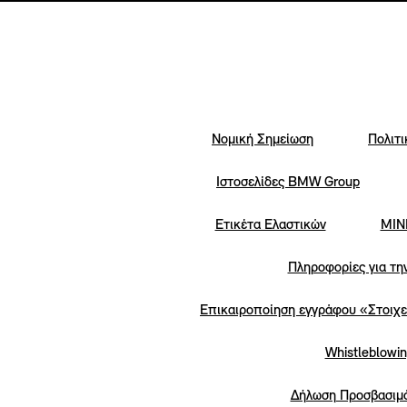
Νομική Σημείωση
Πολιτ
Iστοσελίδες BMW Group
Ετικέτα Ελαστικών
MINI
Πληροφορίες για τη
Επικαιροποίηση εγγράφου «Στοιχε
Whistleblowi
Δήλωση Προσβασιμ