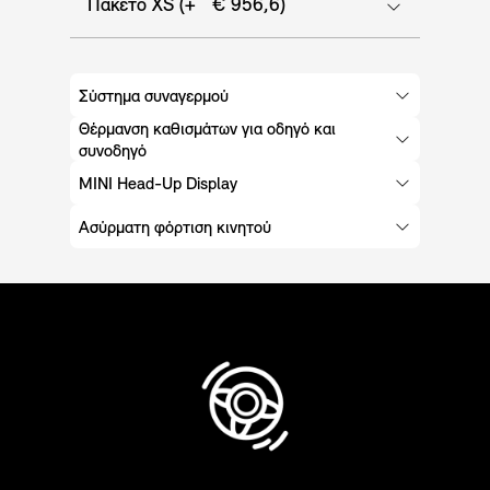
Πακέτο XS (+ € 956,6)
Σύστημα συναγερμού
Θέρμανση καθισμάτων για οδηγό και
συνοδηγό
MINI Head-Up Display
Ασύρματη φόρτιση κινητού