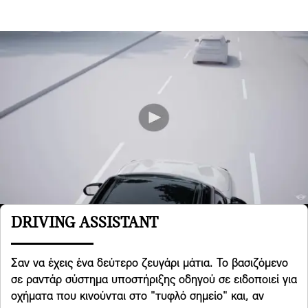
DRIVING ASSISTANT
Σαν να έχεις ένα δεύτερο ζευγάρι μάτια. Το βασιζόμενο
σε ραντάρ σύστημα υποστήριξης οδηγού σε ειδοποιεί για
οχήματα που κινούνται στο "τυφλό σημείο" και, αν