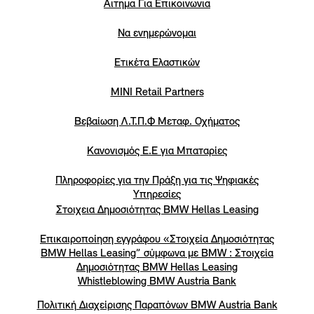
Αιτημα Για Επικοινωνια
Να ενημερώνομαι
Ετικέτα Ελαστικών
MINI Retail Partners
Βεβαίωση Λ.Τ.Π.Φ Μεταφ. Οχήματος
Κανονισμός Ε.Ε για Μπαταρίες
Πληροφορίες για την Πράξη για τις Ψηφιακές
Υπηρεσίες
Στοιχεια Δημοσιότητας BMW Hellas Leasing
Επικαιροποίηση εγγράφου «Στοιχεία Δημοσιότητας
BMW Hellas Leasing” σύμφωνα με BMW : Στοιχεία
Δημοσιότητας BMW Hellas Leasing
Whistleblowing BMW Austria Bank
Πολιτική Διαχείρισης Παραπόνων BMW Austria Bank