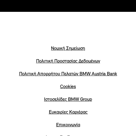
Νομική Σημείωση
Πολιτική Προστασίας Δεδομένων
Πολιτική Απορρήτου Πελατών ΒΜW Austria Bank
Cookies
Iστοσελίδες BMW Group
Eυκαιρίες Καριέρας
Επικοινωνία