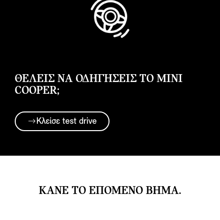
ΘΈΛΕΙΣ ΝΑ ΟΔΗΓΗΣΕΙΣ ΤΟ MINI
COOPER;
Κλείσε test drive
ΚΑΝΕ ΤΟ ΕΠΟΜΕΝΟ ΒΗΜΑ.