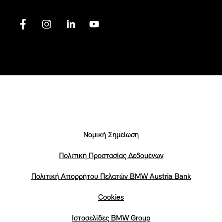
Νομική Σημείωση
Πολιτική Προστασίας Δεδομένων
Πολιτική Απορρήτου Πελατών ΒΜW Austria Bank
Cookies
Iστοσελίδες BMW Group