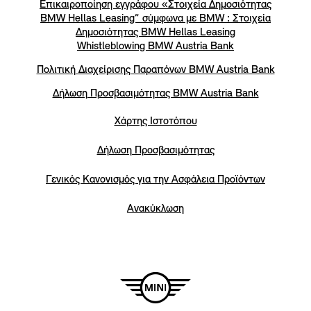
Επικαιροποίηση εγγράφου «Στοιχεία Δημοσιότητας
BMW Hellas Leasing” σύμφωνα με BMW : Στοιχεία
Δημοσιότητας BMW Hellas Leasing
Whistleblowing BMW Austria Bank
Πολιτική Διαχείρισης Παραπόνων BMW Austria Bank
Δήλωση Προσβασιμότητας BMW Austria Bank
Χάρτης Ιστοτόπου
Δήλωση Προσβασιμότητας
Γενικός Κανονισμός για την Ασφάλεια Προϊόντων
Ανακύκλωση