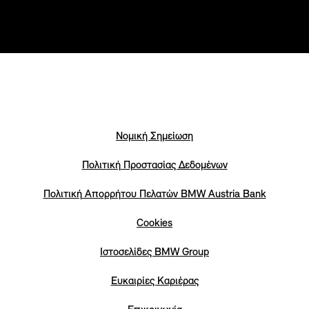
Νομική Σημείωση
Πολιτική Προστασίας Δεδομένων
Πολιτική Απορρήτου Πελατών ΒΜW Austria Bank
Cookies
Iστοσελίδες BMW Group
Eυκαιρίες Καριέρας