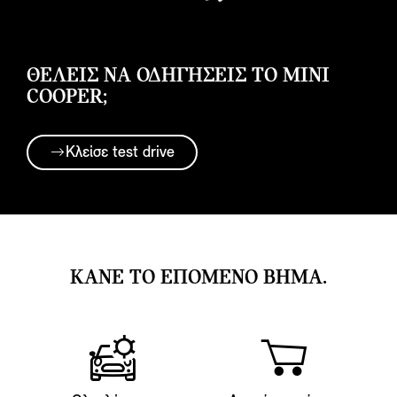
ΘΈΛΕΙΣ ΝΑ ΟΔΗΓΗΣΕΙΣ ΤΟ MINI
COOPER;
Κλείσε test drive
ΚΑΝΕ ΤΟ ΕΠΟΜΕΝΟ ΒΗΜΑ.