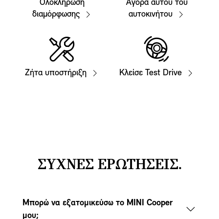
Ολοκλήρωση
Αγορά αυτού του
διαμόρφωσης
αυτοκινήτου
Ζήτα υποστήριξη
Κλείσε Test Drive
ΣΥΧΝΕΣ ΕΡΩΤΗΣΕΙΣ.
Μπορώ να εξατομικεύσω το MINI Cooper
μου;