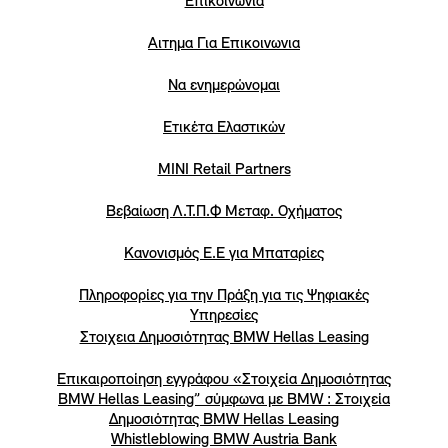
Επικοινωνία
Αιτημα Για Επικοινωνια
Να ενημερώνομαι
Ετικέτα Ελαστικών
MINI Retail Partners
Βεβαίωση Λ.Τ.Π.Φ Μεταφ. Οχήματος
Κανονισμός Ε.Ε για Μπαταρίες
Πληροφορίες για την Πράξη για τις Ψηφιακές
Υπηρεσίες
Στοιχεια Δημοσιότητας BMW Hellas Leasing
Επικαιροποίηση εγγράφου «Στοιχεία Δημοσιότητας
BMW Hellas Leasing” σύμφωνα με BMW : Στοιχεία
Δημοσιότητας BMW Hellas Leasing
Whistleblowing BMW Austria Bank