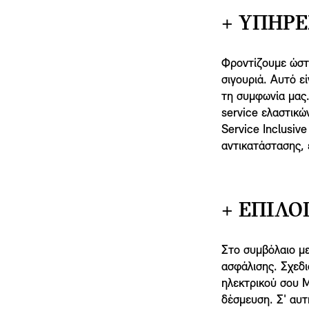
+ ΥΠΗΡΕ
Φροντίζουμε ώστε
σιγουριά. Αυτό ε
τη συμφωνία μας
service ελαστικώ
Service Inclusiv
αντικατάστασης, 
+ ΕΠΙΛΟ
Στο συμβόλαιο μ
ασφάλισης. Σχεδι
ηλεκτρικού σου M
δέσμευση. Σ' αυτ