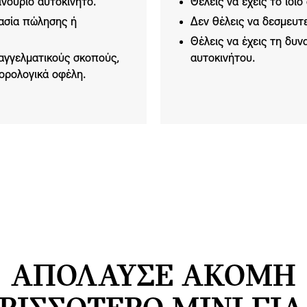
ινούριο αυτοκίνητο.
Θέλεις να έχεις το ίδι
κασία πώλησης ή
Δεν θέλεις να δεσμευτε
Θέλεις να έχεις τη δυ
παγγελματικούς σκοπούς,
αυτοκινήτου.
ορολογικά οφέλη.
ΑΠΟΛΑΥΣΕ ΑΚΟΜΗ