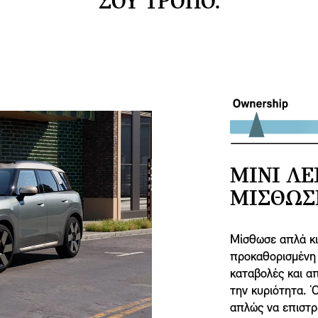
ΣΟΥ ΤΡΟΠΟ.
MINI ΛΕ
ΜΙΣΘΩΣ
Μίσθωσε απλά κι
προκαθορισμένη 
καταβολές και α
την κυριότητα. 
απλώς να επιστρέ