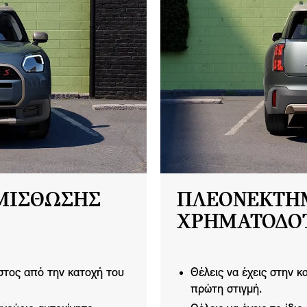
ΜΙΣΘΩΣΗΣ
ΠΛΕΟΝΕΚΤΗ
ΧΡΗΜΑΤΟΔΟΤ
στος από την κατοχή του
Θέλεις να έχεις στην 
πρώτη στιγμή.