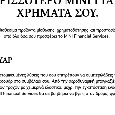
ΡΙΣΣΟΤΕΡΟ ΜΙΝΙ ΓΙΑ
ΧΡΗΜΑΤΑ ΣΟΥ.
διαθέσιμα προϊόντα μίσθωσης, χρηματοδότησης και προστασ
από όλα όσα σου προσφέρει το MINI Financial Services.
ΥΆΡ
τομικευμένες λύσεις που σου επιτρέπουν να συμπεριλάβεις
ξεσουάρ στο συμβόλαιό σου. Από την αεροδυναμική μπαγκαζι
ν τροχών με χειμερινά ελαστικά, μέχρι την εγκατάσταση ενό
NI Financial Services θα σε βοηθήσει να βγεις στον δρόμο, φ