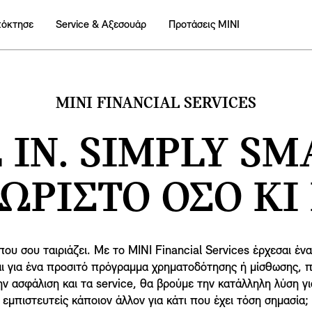
πόκτησε
Service & Αξεσουάρ
Προτάσεις ΜΙΝΙ
MINI FINANCIAL SERVICES
 IN. SIMPLY SM
ΩΡΙΣΤΟ ΟΣΟ ΚΙ 
ου σου ταιριάζει. Με το MINI Financial Services έρχεσαι έν
ι για ένα προσιτό πρόγραμμα χρηματοδότησης ή μίσθωσης, 
ν ασφάλιση και τα service, θα βρούμε την κατάλληλη λύση για
εμπιστευτείς κάποιον άλλον για κάτι που έχει τόση σημασία;