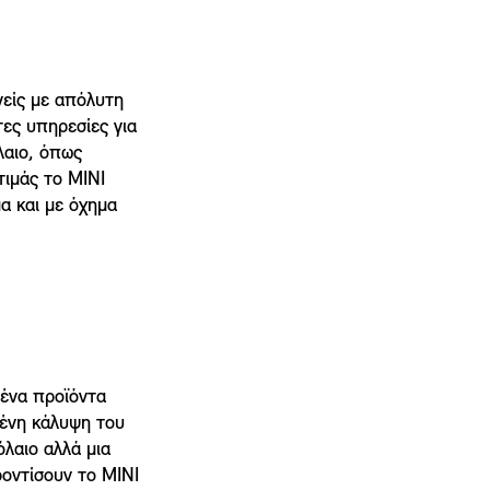
γείς με απόλυτη
ες υπηρεσίες για
λαιο, όπως
τιμάς το MINI
α και με όχημα
μένα προϊόντα
μένη κάλυψη του
όλαιο αλλά μια
ροντίσουν το MINI