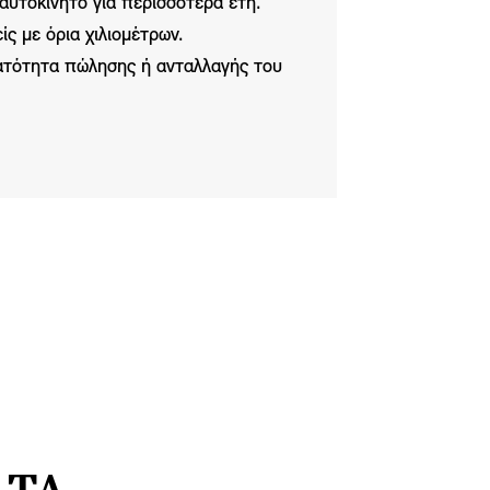
ο αυτοκίνητο για περισσότερα έτη.
ίς με όρια χιλιομέτρων.
νατότητα πώλησης ή ανταλλαγής του