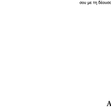
σου με τη δέουσ
Α