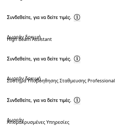
Συνδεθείτε, για να δείτε τιμές.
Δωρεάν δοκιμή
High Beam Assistant
Συνδεθείτε, για να δείτε τιμές.
Δωρεάν δοκιμή
Συστημα Υποβοηθησης Σταθμευσης Professional
Συνδεθείτε, για να δείτε τιμές.
Δωρεάν
Απομακρυσμένες Υπηρεσίες