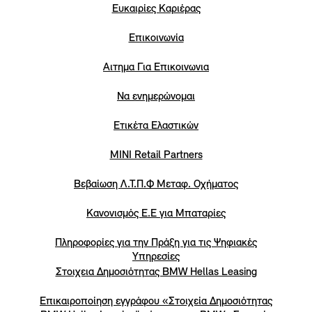
Eυκαιρίες Καριέρας
Επικοινωνία
Αιτημα Για Επικοινωνια
Να ενημερώνομαι
Ετικέτα Ελαστικών
MINI Retail Partners
Βεβαίωση Λ.Τ.Π.Φ Μεταφ. Οχήματος
Κανονισμός Ε.Ε για Μπαταρίες
Πληροφορίες για την Πράξη για τις Ψηφιακές
Υπηρεσίες
Στοιχεια Δημοσιότητας BMW Hellas Leasing
Επικαιροποίηση εγγράφου «Στοιχεία Δημοσιότητας