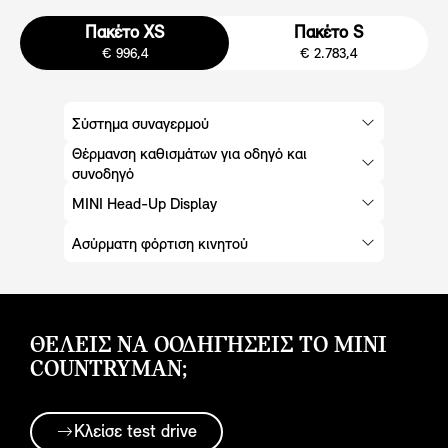
Πακέτο XS
Πακέτο S
€ 996,4
€ 2.783,4
Σύστημα συναγερμού
Θέρμανση καθισμάτων για οδηγό και
συνοδηγό
MINI Head-Up Display
Ασύρματη φόρτιση κινητού
ΘΈΛΕΙΣ ΝΑ ΟΟΔΗΓΗΣΕΙΣ ΤΟ MINI
COUNTRYMAN;
Κλείσε test drive