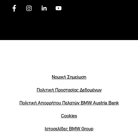
Νομική Σημείωση
Πολιτική Προστασίας Δεδομένων
Πολιτική Απορρήτου Πελατών ΒΜW Austria Bank
Cookies
Iστοσελίδες BMW Group