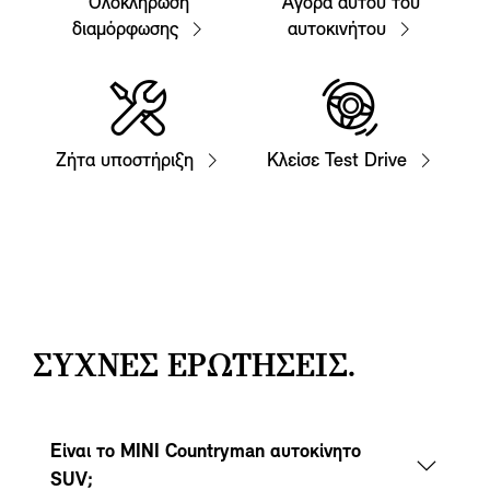
Ολοκλήρωση
Αγορά αυτού του
διαμόρφωσης
αυτοκινήτου
Ζήτα υποστήριξη
Κλείσε Test Drive
ΣΥΧΝΕΣ ΕΡΩΤΗΣΕΙΣ.
Είναι το MINI Countryman αυτοκίνητο
SUV;