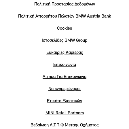
Πολιτική Προστασίας Δεδομένων
Πολιτική Απορρήτου Πελατών ΒΜW Austria Bank
Cookies
Iστοσελίδες BMW Group
Eυκαιρίες Καριέρας
Επικοινωνία
Αιτημα Για Επικοινωνια
Να ενημερώνομαι
Ετικέτα Ελαστικών
MINI Retail Partners
Βεβαίωση Λ.Τ.Π.Φ Μεταφ. Οχήματος