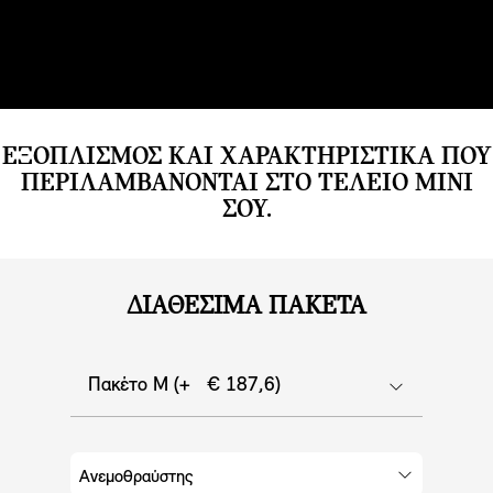
επαφής της πλάτης. Επιπλέον, η θερμότητα μπορεί να
κατανεμηθεί με όποιον τρόπο επιθυμείς
χρησιμοποιώντας την Κεντρική Οθόνη Ελέγχου.
ΕΞΟΠΛΙΣΜΟΣ ΚΑΙ ΧΑΡΑΚΤΗΡΙΣΤΙΚΑ ΠΟΥ
ΠΕΡΙΛΑΜΒΑΝΟΝΤΑΙ ΣΤΟ ΤΕΛΕΙΟ MINI
ΣΟΥ.
ΔΙΑΘΈΣΙΜΑ ΠΑΚΈΤΑ
Πακέτο M (+ € 187,6)
Ανεμοθραύστης