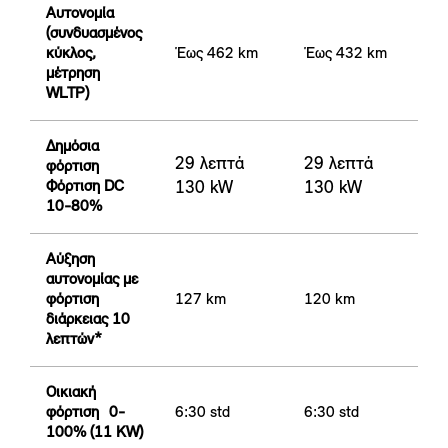
Αυτονομία
(συνδυασμένος
κύκλος,
Έως 462 km
Έως 432 km
μέτρηση
WLTP)
Δημόσια
29 λεπτά
29 λεπτά
φόρτιση
Φόρτιση DC
130 kW
130 kW
10-80%
Αύξηση
αυτονομίας με
φόρτιση
127 km
120 km
διάρκειας 10
λεπτών*
Οικιακή
φόρτιση 0-
6:30 std
6:30 std
100% (11 KW)