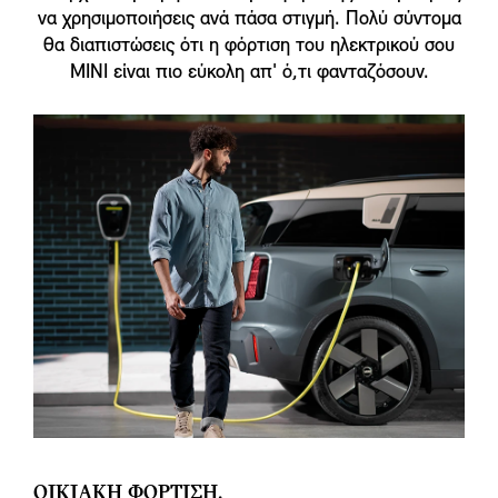
να χρησιμοποιήσεις ανά πάσα στιγμή. Πολύ σύντομα
θα διαπιστώσεις ότι η φόρτιση του ηλεκτρικού σου
MINI είναι πιο εύκολη απ' ό,τι φανταζόσουν.
ΟΙΚΙΑΚΗ ΦΟΡΤΙΣΗ.