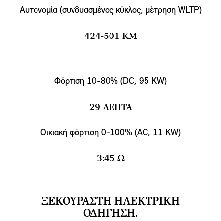
Αυτονομία (συνδυασμένος κύκλος, μέτρηση WLTP)
424-501 KM
Φόρτιση 10-80% (DC, 95 KW)
29 ΛΕΠΤΆ
Οικιακή φόρτιση 0-100% (AC, 11 KW)
3:45 Ω
ΞΕΚΟΥΡΑΣΤΗ ΗΛΕΚΤΡΙΚΗ
ΟΔΗΓΗΣΗ.