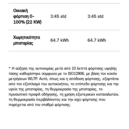
Οικιακή
φόρτιση 0-
3:45 std
3:45 std
100% (22 KW)
Χωρητικότητα
64.7 kWh
64.7 kWh
μπαταρίας
* Η αύξηση της αυτονομίας μετά από 10 λεπτά φόρτισης υψηλής
τάσης καθορίστηκε σύμφωνα με το ISO12906, με βάση τον κύκλο
μετρήσεων WLTP. Αυτό, όπως και η απόδοση φόρτισης, εξαρτάται
από τον εξοπλισμό του αυτοκινήτου, το επίπεδο φόρτισης και την
υγεία της μπαταρίας, τη θερμοκρασία της μπαταρίας, το
προσωπικό προφίλ οδήγησης, τη χρήση εξωτερικών καταναλωτών,
τη θερμοκρασία περιβάλλοντος και την ισχύ φόρτισης που
παρέχεται από τον σταθμό φόρτισης.