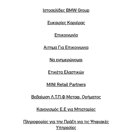
Iστοσελίδες BMW Group
Eυκαιρίες Καριέρας
Επικοινωνία
Αιτημα Για Επικοινωνια
Να ενημερώνομαι
Ετικέτα Ελαστικών
MINI Retail Partners
Βεβαίωση Λ.Τ.Π.Φ Μεταφ. Οχήματος
Κανονισμός Ε.Ε για Μπαταρίες
Πληροφορίες για την Πράξη για τις Ψηφιακές
Υπηρεσίες