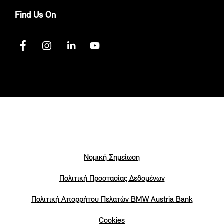
Find Us On
Νομική Σημείωση
Πολιτική Προστασίας Δεδομένων
Πολιτική Απορρήτου Πελατών ΒΜW Austria Bank
Cookies