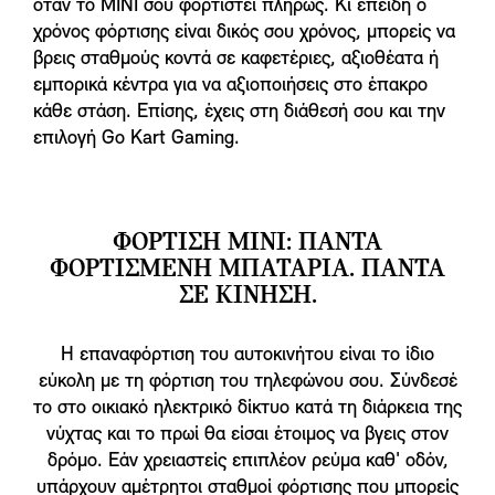
όταν το MINI σου φορτιστεί πλήρως. Κι επειδή ο
χρόνος φόρτισης είναι δικός σου χρόνος, μπορείς να
βρεις σταθμούς κοντά σε καφετέριες, αξιοθέατα ή
εμπορικά κέντρα για να αξιοποιήσεις στο έπακρο
κάθε στάση. Επίσης, έχεις στη διάθεσή σου και την
επιλογή Go Kart Gaming.
ΦΟΡΤΙΣΗ MINI: ΠΑΝΤΑ
ΦΟΡΤΙΣΜΕΝΗ ΜΠΑΤΑΡΙΑ. ΠΑΝΤΑ
ΣΕ ΚΙΝΗΣΗ.
Η επαναφόρτιση του αυτοκινήτου είναι το ίδιο
εύκολη με τη φόρτιση του τηλεφώνου σου. Σύνδεσέ
το στο οικιακό ηλεκτρικό δίκτυο κατά τη διάρκεια της
νύχτας και το πρωί θα είσαι έτοιμος να βγεις στον
δρόμο. Εάν χρειαστείς επιπλέον ρεύμα καθ' οδόν,
υπάρχουν αμέτρητοι σταθμοί φόρτισης που μπορείς